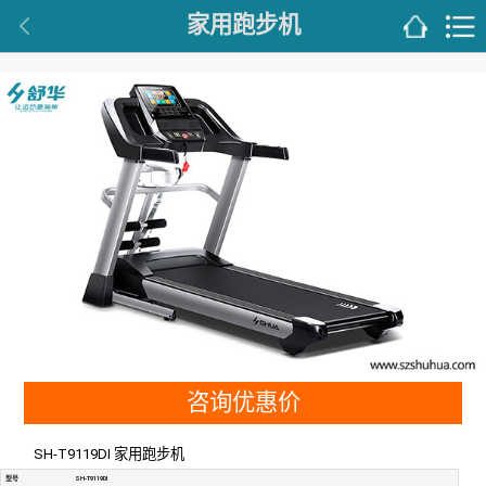
家用跑步机
咨询优惠价
SH-T9119DI 家用跑步机
型号
SH-T9119DI