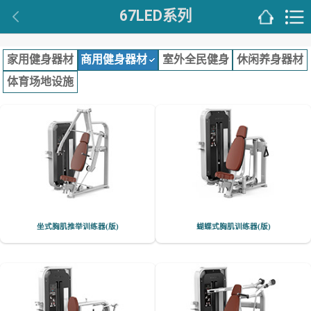
67LED系列
家用健身器材
商用健身器材
室外全民健身
休闲养身器材
体育场地设施
坐式胸肌推举训练器(版)
蝴蝶式胸肌训练器(版)