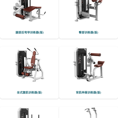
腿部后弯举训练器(版)
臀部训练器(版)
坐式腹肌训练器(版)
背肌伸展训练器(版)