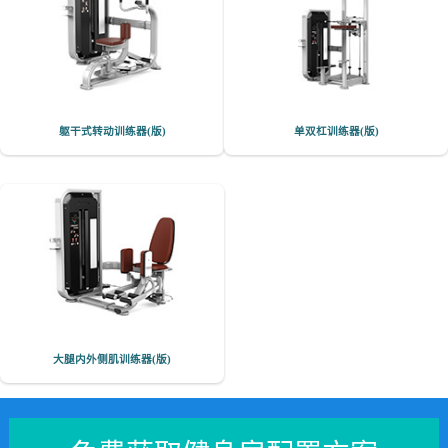
躯干式转动训练器(版)
单双杠训练器(版)
大腿内外侧肌训练器(版)