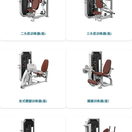
二头肌训练器(版)
三头肌训练器(版)
坐式蹬腿训练器(版)
踢腿训练器(版）