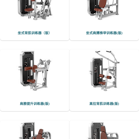
坐式背肌训练器（版）
坐式肩膊推举训练器(版)
肩膀提升训练器(版)
高拉背肌训练器(版)