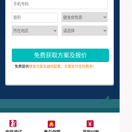
免费获取方案及报价
免费提供
健身方案及器材配置，无需支付任何费用！
安装调试
售后保障
货到付款