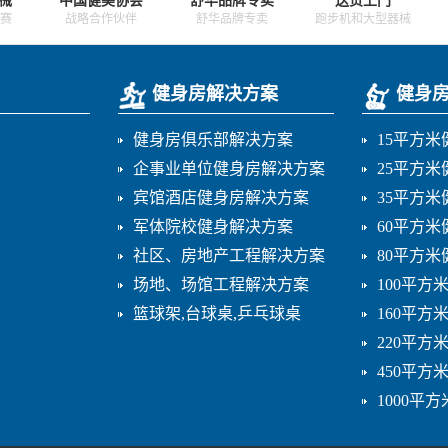
赛
战略合作伙伴
舒华品牌专卖
跑步机和大型器械
健身房解决方案
健身
健身房俱乐部解决方案
15平方
企事业单位健身房解决方案
25平方
宾馆酒店健身房解决方案
35平方
军体院校健身解决方案
60平方
社区、房地产工程解决方案
80平方
场地、场馆工程解决方案
100平方
篮球架,台球桌,乒乓球桌
160平方
220平方
450平方
1000平