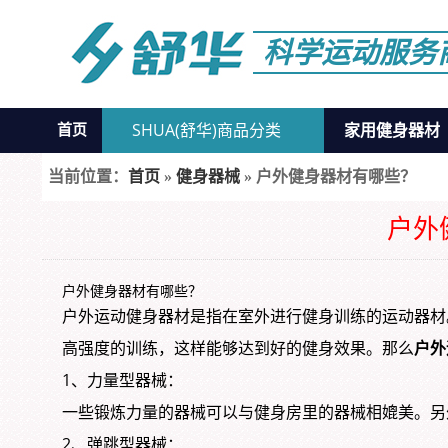
科学运动服务
SHUA(舒华)商品分类
家用健身器材
首页
当前位置：
首页
»
健身器械
» 户外健身器材有哪些？
户外
户外健身器材有哪些？
户外运动健身器材是指在室外进行健身训练的运动器材
高强度的训练，这样能够达到好的健身效果。那么
户外
1、力量型器械：
一些锻炼力量的器械可以与健身房里的器械相媲美。另
2、弹跳型器械：