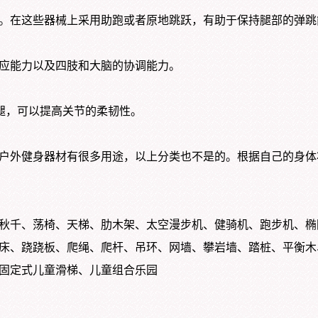
。在这些器械上采用助跑或者原地跳跃，有助于保持腿部的弹跳
应能力以及四肢和大脑的协调能力。
腿，可以提高关节的柔韧性。
户外健身器材有很多用途，以上分类也不是的。根据自己的身体
秋千、荡椅、天梯、肋木架、太空漫步机、健骑机、跑步机、椭
床、跷跷板、爬绳、爬杆、吊环、网墙、攀岩墙、踏桩、平衡木
固定式儿童滑梯、儿童组合乐园