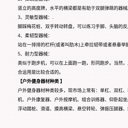
竖立的高度牌，水平的横梁都是有助于双腿弹跳的器械
3、灵敏型器械：.
脚踩梅花桩、双手转动转盘，可以练习手脚、头脑的反
4、柔韧型器械：
站在一排排的栏杆(或者叫肋木)上牵拉韧带或者悬垂举
5、耐力型器械：
类似于跑步机，可以在上面跑一跑，形同跑步。当然，
合运用是比较合适的。
【户外健身器材种类 】
户外健身器材种类较多，现市场上常有：单杠、双杠、
机、户外康复器、户外按摩机、组合训练器、仰卧起坐
浮动踏桩、滑道、摸高横梁、悬空转轮、弹振压腿器、