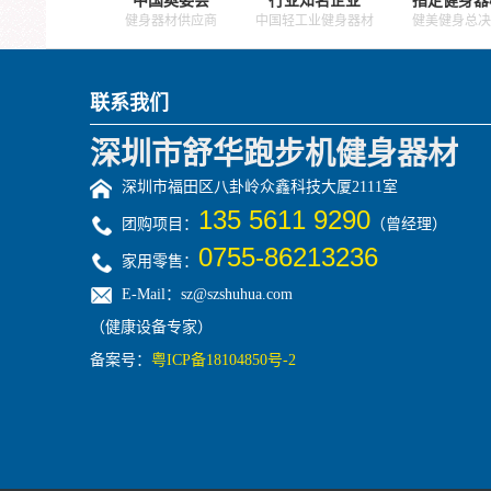
健身器材供应商
中国轻工业健身器材
健美健身总决
联系我们
深圳市舒华跑步机健身器材
深圳市福田区八卦岭众鑫科技大厦2111室
135 5611 9290
团购项目：
（曾经理）
0755-86213236
家用零售：
E-Mail：sz@szshuhua.com
（健康设备专家）
备案号：
粤ICP备18104850号-2