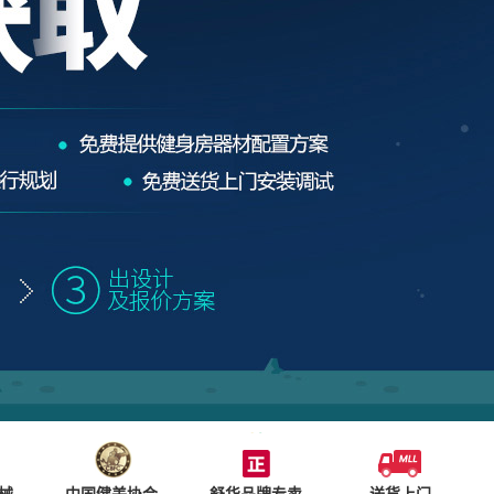
械
中国健美协会
舒华品牌专卖
送货上门