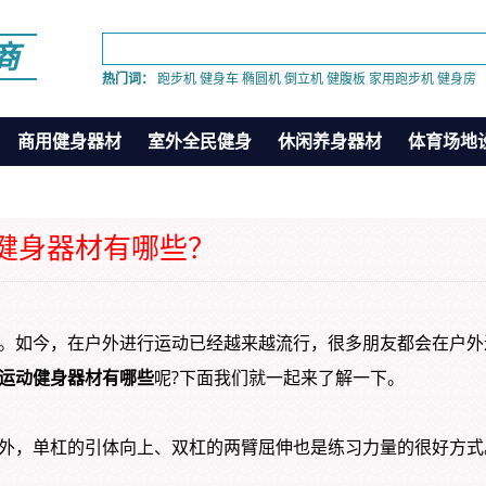
商
热门词：
跑步机
健身车
椭圆机
倒立机
健腹板
家用跑步机
健身房
商用健身器材
室外全民健身
休闲养身器材
体育场地
健身器材有哪些？
。如今，在户外进行运动已经越来越流行，很多朋友都会在户外
运动健身器材有哪些
呢?下面我们就一起来了解一下。
外，单杠的引体向上、双杠的两臂屈伸也是练习力量的很好方式